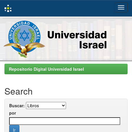
Skip
navigation
Repositorio Digital Universidad Israel
Search
Buscar:
por