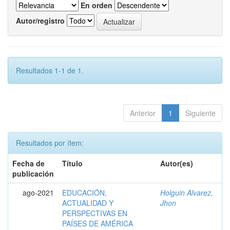
En orden
Autor/registro
Resultados 1-1 de 1.
Anterior
1
Siguiente
Resultados por ítem:
Fecha de
Título
Autor(es)
publicación
ago-2021
EDUCACIÓN,
Holguin Alvarez,
ACTUALIDAD Y
Jhon
PERSPECTIVAS EN
PAÍSES DE AMÉRICA