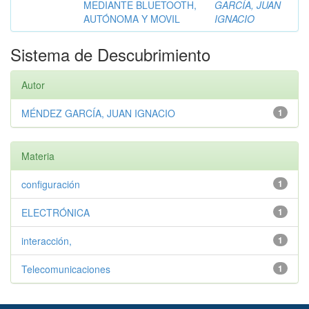
MEDIANTE BLUETOOTH,
GARCÍA, JUAN
AUTÓNOMA Y MOVIL
IGNACIO
Sistema de Descubrimiento
Autor
MÉNDEZ GARCÍA, JUAN IGNACIO
1
Materia
configuración
1
ELECTRÓNICA
1
interacción,
1
Telecomunicaciones
1