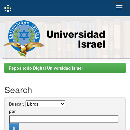
Skip
navigation
Repositorio Digital Universidad Israel
Search
Buscar:
por