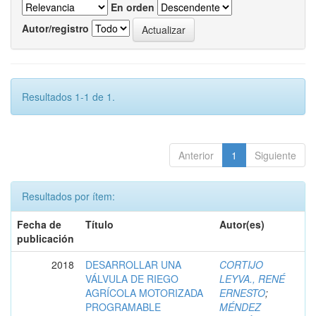
En orden
Autor/registro
Resultados 1-1 de 1.
Anterior
1
Siguiente
Resultados por ítem:
Fecha de
Título
Autor(es)
publicación
2018
DESARROLLAR UNA
CORTIJO
VÁLVULA DE RIEGO
LEYVA., RENÉ
AGRÍCOLA MOTORIZADA
ERNESTO
;
PROGRAMABLE
MÉNDEZ