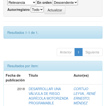
En orden
Autor/registro
Resultados 1-1 de 1.
Anterior
1
Siguiente
Resultados por ítem:
Fecha de
Título
Autor(es)
publicación
2018
DESARROLLAR UNA
CORTIJO
VÁLVULA DE RIEGO
LEYVA., RENÉ
AGRÍCOLA MOTORIZADA
ERNESTO
;
PROGRAMABLE
MÉNDEZ