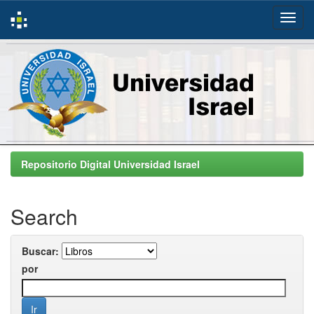
Skip
navigation
Repositorio Digital Universidad Israel
Search
Buscar:
por