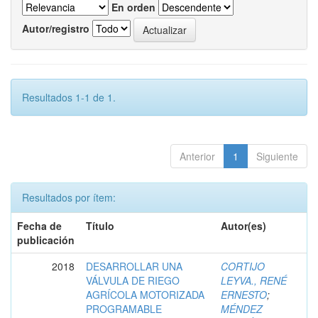
En orden
Autor/registro
Resultados 1-1 de 1.
Anterior
1
Siguiente
Resultados por ítem:
Fecha de
Título
Autor(es)
publicación
2018
DESARROLLAR UNA
CORTIJO
VÁLVULA DE RIEGO
LEYVA., RENÉ
AGRÍCOLA MOTORIZADA
ERNESTO
;
PROGRAMABLE
MÉNDEZ