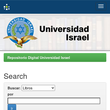
Skip
navigation
Repositorio Digital Universidad Israel
Search
Buscar:
por