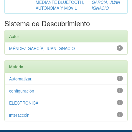
MEDIANTE BLUETOOTH,
GARCÍA, JUAN
AUTÓNOMA Y MOVIL
IGNACIO
Sistema de Descubrimiento
Autor
MÉNDEZ GARCÍA, JUAN IGNACIO
1
Materia
Automatizar,
1
configuración
1
ELECTRÓNICA
1
interacción,
1