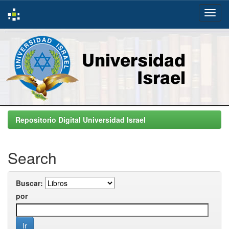
Skip
navigation
Repositorio Digital Universidad Israel
Search
Buscar:
por