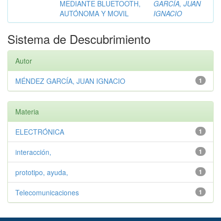
MEDIANTE BLUETOOTH,
GARCÍA, JUAN
AUTÓNOMA Y MOVIL
IGNACIO
Sistema de Descubrimiento
Autor
MÉNDEZ GARCÍA, JUAN IGNACIO
1
Materia
ELECTRÓNICA
1
interacción,
1
prototipo, ayuda,
1
Telecomunicaciones
1