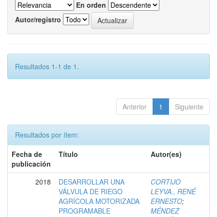
En orden
Autor/registro
Resultados 1-1 de 1.
Anterior
1
Siguiente
Resultados por ítem:
Fecha de
Título
Autor(es)
publicación
2018
DESARROLLAR UNA
CORTIJO
VÁLVULA DE RIEGO
LEYVA., RENÉ
AGRÍCOLA MOTORIZADA
ERNESTO
;
PROGRAMABLE
MÉNDEZ