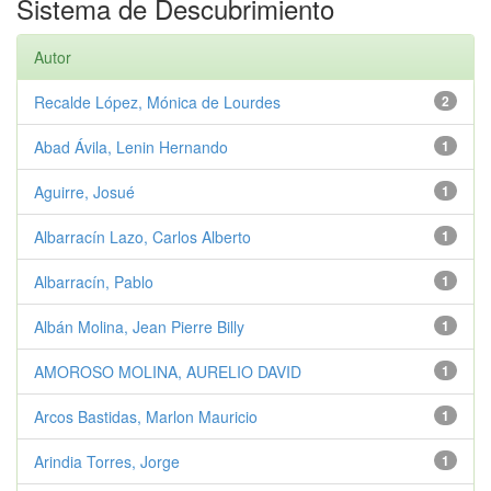
Sistema de Descubrimiento
Autor
Recalde López, Mónica de Lourdes
2
Abad Ávila, Lenin Hernando
1
Aguirre, Josué
1
Albarracín Lazo, Carlos Alberto
1
Albarracín, Pablo
1
Albán Molina, Jean Pierre Billy
1
AMOROSO MOLINA, AURELIO DAVID
1
Arcos Bastidas, Marlon Mauricio
1
Arindia Torres, Jorge
1