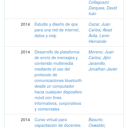
Collaguazo
Darquea, David
Iván
2014
Estudio y diseño de qos
Cazar, Juan
para una red de internet,
Carlos
;
Abad
datos y voip
Ávila, Lenin
Hernando
2014
Desarrollo de plataforma
Moreno, Juan
de envío de mensajes y
Carlos
;
Jijón
contenido multimedia
Jaramillo,
mediante el uso del
Jonathan Javier
protocolo de
comunicaciones bluetooth
desde un computador
hacia cualquier dispositivo
móvil con fines
informativos, corporativos
y comerciales
2014
Curso virtual para
Basurto,
capacitación de docentes
Oswaldo
;