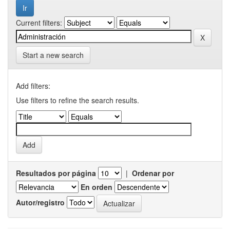
Current filters:
Start a new search
Add filters:
Use filters to refine the search results.
Resultados por página
|
Ordenar por
En orden
Autor/registro