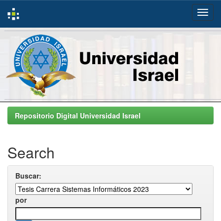
Skip
navigation
Repositorio Digital Universidad Israel
Search
Buscar:
por