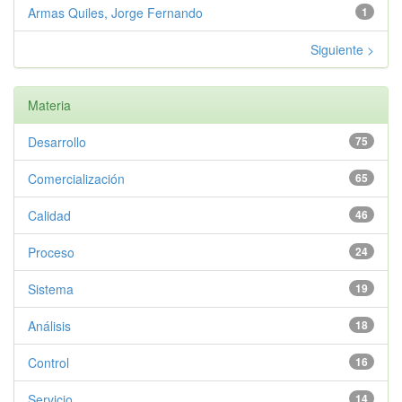
Armas Quiles, Jorge Fernando
1
Siguiente >
Materia
Desarrollo
75
Comercialización
65
Calidad
46
Proceso
24
Sistema
19
Análisis
18
Control
16
Servicio
14