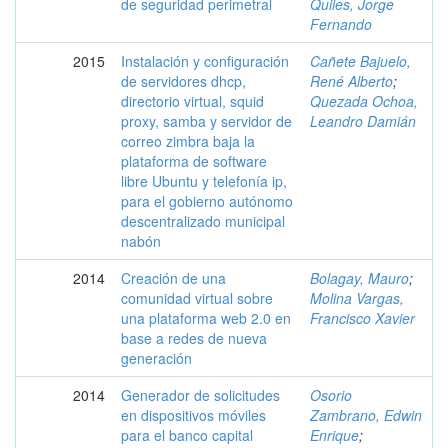
de seguridad perimetral
Quiles, Jorge
Fernando
2015
Instalación y configuración
Cañete Bajuelo,
de servidores dhcp,
René Alberto
;
directorio virtual, squid
Quezada Ochoa,
proxy, samba y servidor de
Leandro Damián
correo zimbra baja la
plataforma de software
libre Ubuntu y telefonía ip,
para el gobierno autónomo
descentralizado municipal
nabón
2014
Creación de una
Bolagay, Mauro
;
comunidad virtual sobre
Molina Vargas,
una plataforma web 2.0 en
Francisco Xavier
base a redes de nueva
generación
2014
Generador de solicitudes
Osorio
en dispositivos móviles
Zambrano, Edwin
para el banco capital
Enrique
;