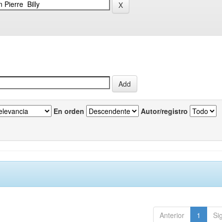
En orden
Autor/registro
Anterior
1
Si