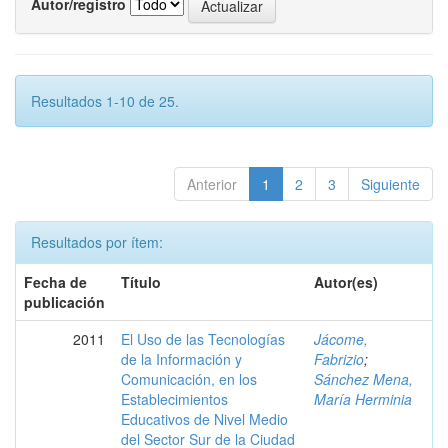
Autor/registro
Resultados 1-10 de 25.
Anterior
1
2
3
Siguiente
Resultados por ítem:
Fecha de
Título
Autor(es)
publicación
2011
El Uso de las Tecnologías
Jácome,
de la Información y
Fabrizio
;
Comunicación, en los
Sánchez Mena,
Establecimientos
María Herminia
Educativos de Nivel Medio
del Sector Sur de la Ciudad