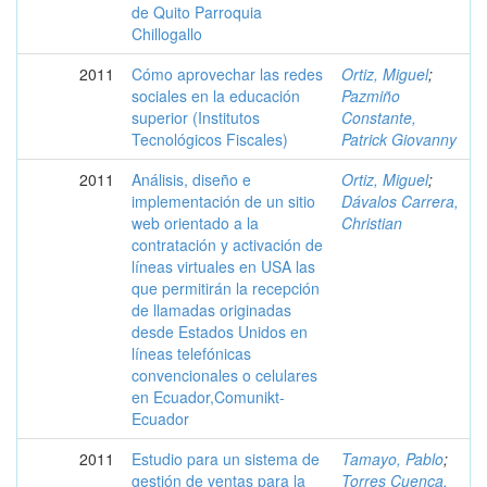
de Quito Parroquia
Chillogallo
2011
Cómo aprovechar las redes
Ortiz, Miguel
;
sociales en la educación
Pazmiño
superior (Institutos
Constante,
Tecnológicos Fiscales)
Patrick Giovanny
2011
Análisis, diseño e
Ortiz, Miguel
;
implementación de un sitio
Dávalos Carrera,
web orientado a la
Christian
contratación y activación de
líneas virtuales en USA las
que permitirán la recepción
de llamadas originadas
desde Estados Unidos en
líneas telefónicas
convencionales o celulares
en Ecuador,Comunikt-
Ecuador
2011
Estudio para un sistema de
Tamayo, Pablo
;
gestión de ventas para la
Torres Cuenca,