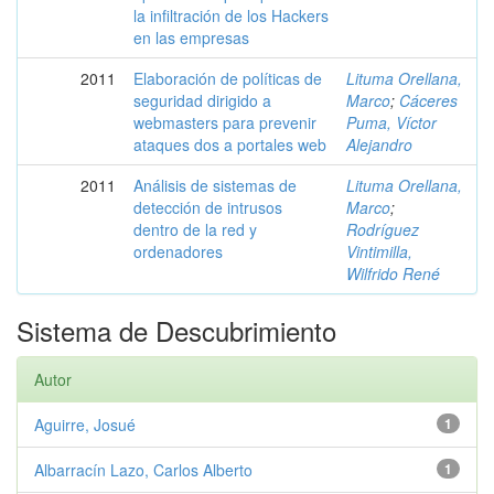
la infiltración de los Hackers
en las empresas
2011
Elaboración de políticas de
Lituma Orellana,
seguridad dirigido a
Marco
;
Cáceres
webmasters para prevenir
Puma, Víctor
ataques dos a portales web
Alejandro
2011
Análisis de sistemas de
Lituma Orellana,
detección de intrusos
Marco
;
dentro de la red y
Rodríguez
ordenadores
Vintimilla,
Wilfrido René
Sistema de Descubrimiento
Autor
Aguirre, Josué
1
Albarracín Lazo, Carlos Alberto
1