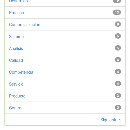
Desarrollo
15
Proceso
13
Comercialización
8
Sistema
6
Análisis
5
Calidad
4
Competencia
4
Servicio
4
Producto
3
Control
2
Siguiente >