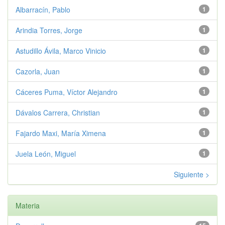
Albarracín, Pablo
1
Arindia Torres, Jorge
1
Astudillo Ávila, Marco Vinicio
1
Cazorla, Juan
1
Cáceres Puma, Víctor Alejandro
1
Dávalos Carrera, Christian
1
Fajardo Maxi, María Ximena
1
Juela León, Miguel
1
Siguiente >
Materia