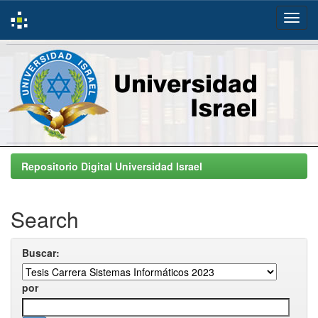
Skip
navigation
Repositorio Digital Universidad Israel
Search
Buscar:
por