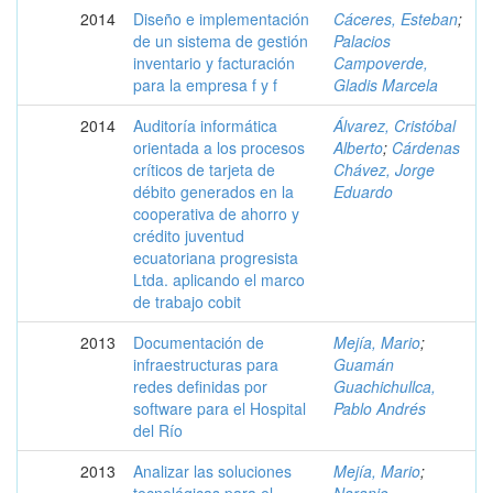
2014
Diseño e implementación
Cáceres, Esteban
;
de un sistema de gestión
Palacios
inventario y facturación
Campoverde,
para la empresa f y f
Gladis Marcela
2014
Auditoría informática
Álvarez, Cristóbal
orientada a los procesos
Alberto
;
Cárdenas
críticos de tarjeta de
Chávez, Jorge
débito generados en la
Eduardo
cooperativa de ahorro y
crédito juventud
ecuatoriana progresista
Ltda. aplicando el marco
de trabajo cobit
2013
Documentación de
Mejía, Mario
;
infraestructuras para
Guamán
redes definidas por
Guachichullca,
software para el Hospital
Pablo Andrés
del Río
2013
Analizar las soluciones
Mejía, Mario
;