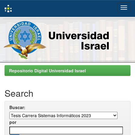
Skip
navigation
Repositorio Digital Universidad Israel
Search
Buscar:
por