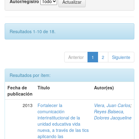
Autor/registro
Resultados 1-10 de 18.
Anterior
1
2
Siguiente
Resultados por ítem:
Fecha de
Título
Autor(es)
publicación
2013
Fortalecer la
Viera, Juan Carlos
;
comunicación
Reyes Balseca,
interinstitucional de la
Dolores Jacqueline
unidad educativa vida
nueva, a través de las tics
aplicando las