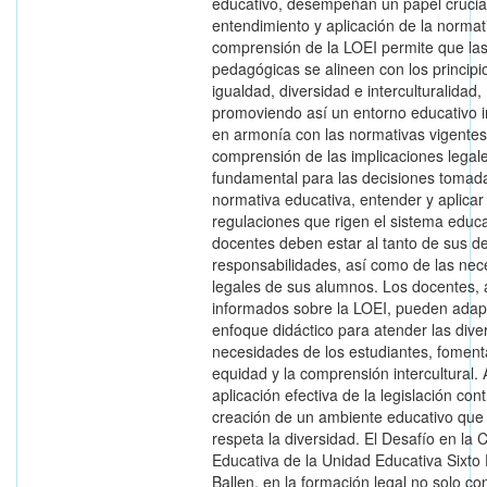
educativo, desempeñan un papel crucial
entendimiento y aplicación de la normat
comprensión de la LOEI permite que las
pedagógicas se alineen con los principi
igualdad, diversidad e interculturalidad,
promoviendo así un entorno educativo i
en armonía con las normativas vigentes
comprensión de las implicaciones legal
fundamental para las decisiones tomada
normativa educativa, entender y aplicar 
regulaciones que rigen el sistema educa
docentes deben estar al tanto de sus d
responsabilidades, así como de las ne
legales de sus alumnos. Los docentes, a
informados sobre la LOEI, pueden adap
enfoque didáctico para atender las dive
necesidades de los estudiantes, foment
equidad y la comprensión intercultural.
aplicación efectiva de la legislación cont
creación de un ambiente educativo que 
respeta la diversidad. El Desafío en la
Educativa de la Unidad Educativa Sixto
Ballen, en la formación legal no solo co