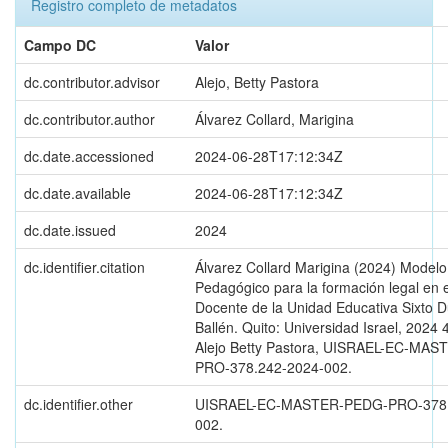
Registro completo de metadatos
Campo DC
Valor
dc.contributor.advisor
Alejo, Betty Pastora
dc.contributor.author
Álvarez Collard, Marigina
dc.date.accessioned
2024-06-28T17:12:34Z
dc.date.available
2024-06-28T17:12:34Z
dc.date.issued
2024
dc.identifier.citation
Álvarez Collard Marigina (2024) Modelo
Pedagógico para la formación legal en el
Docente de la Unidad Educativa Sixto 
Ballén. Quito: Universidad Israel, 2024
Alejo Betty Pastora, UISRAEL-EC-MA
PRO-378.242-2024-002.
dc.identifier.other
UISRAEL-EC-MASTER-PEDG-PRO-378.
002.