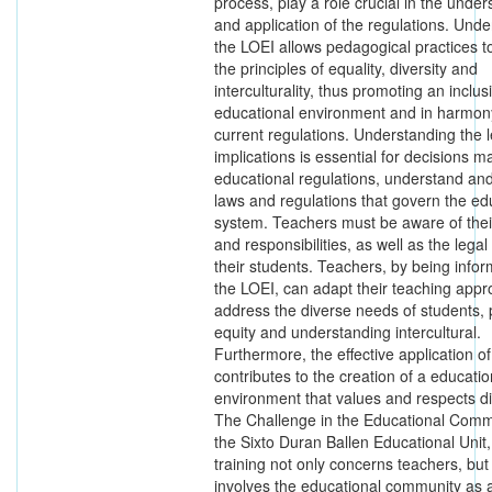
process, play a role crucial in the unde
and application of the regulations. Und
the LOEI allows pedagogical practices to
the principles of equality, diversity and
interculturality, thus promoting an inclus
educational environment and in harmon
current regulations. Understanding the l
implications is essential for decisions m
educational regulations, understand and
laws and regulations that govern the ed
system. Teachers must be aware of their
and responsibilities, as well as the lega
their students. Teachers, by being info
the LOEI, can adapt their teaching appr
address the diverse needs of students,
equity and understanding intercultural.
Furthermore, the effective application of 
contributes to the creation of a educatio
environment that values ​​and respects di
The Challenge in the Educational Comm
the Sixto Duran Ballen Educational Unit,
training not only concerns teachers, but
involves the educational community as 