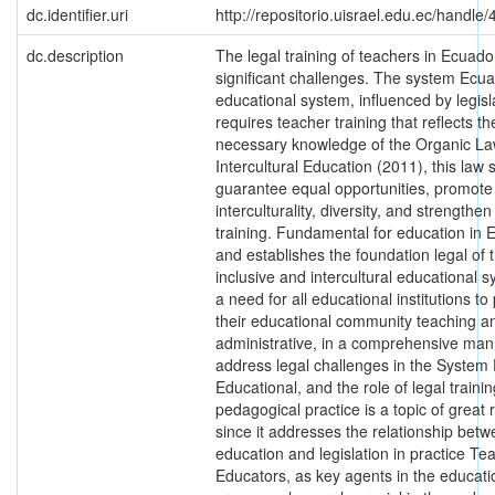
dc.identifier.uri
http://repositorio.uisrael.edu.ec/handl
dc.description
The legal training of teachers in Ecuado
significant challenges. The system Ecu
educational system, influenced by legisl
requires teacher training that reflects t
necessary knowledge of the Organic La
Intercultural Education (2011), this law 
guarantee equal opportunities, promote
interculturality, diversity, and strengthe
training. Fundamental for education in 
and establishes the foundation legal of 
inclusive and intercultural educational sy
a need for all educational institutions to
their educational community teaching a
administrative, in a comprehensive man
address legal challenges in the System
Educational, and the role of legal trainin
pedagogical practice is a topic of great 
since it addresses the relationship bet
education and legislation in practice Te
Educators, as key agents in the educati