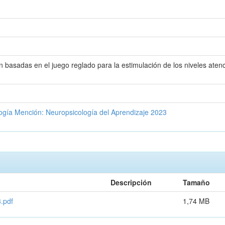
n basadas en el juego reglado para la estimulación de los niveles aten
logía Mención: Neuropsicología del Aprendizaje 2023
Descripción
Tamaño
.pdf
1,74 MB