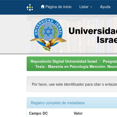
Página de inicio
Listar
Ayuda
Skip
navigation
Repositorio Digital Universidad Israel
Posgra
Tesis - Maestría en Psicología Mención: Neur
Por favor, use este identificador para citar o enlaza
Registro completo de metadatos
Campo DC
Valor