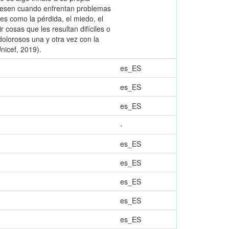
presen cuando enfrentan problemas
es como la pérdida, el miedo, el
 cosas que les resultan difíciles o
olorosos una y otra vez con la
nicef, 2019).
es_ES
es_ES
es_ES
-
es_ES
es_ES
es_ES
es_ES
es_ES