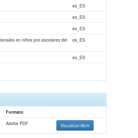
es_ES
es_ES
es_ES
cionales en niños pre escolares del
es_ES
es_ES
Formato
Adobe PDF
Visualizar/Abrir