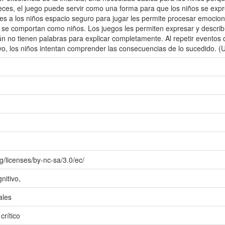
veces, el juego puede servir como una forma para que los niños se ex
les a los niños espacio seguro para jugar les permite procesar emocion
s se comportan como niños. Los juegos les permiten expresar y describir
 no tienen palabras para explicar completamente. Al repetir eventos d
vo, los niños intentan comprender las consecuencias de lo sucedido. (U
g/licenses/by-nc-sa/3.0/ec/
nitivo,
ales
crítico