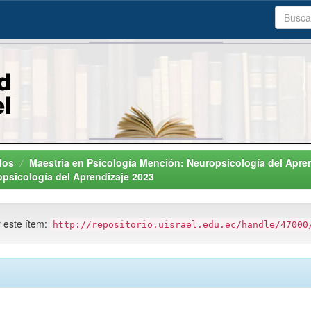
dos
Maestria en Psicología Mención: Neuropsicología del Apre
opsicología del Aprendizaje 2023
r este ítem:
http://repositorio.uisrael.edu.ec/handle/47000