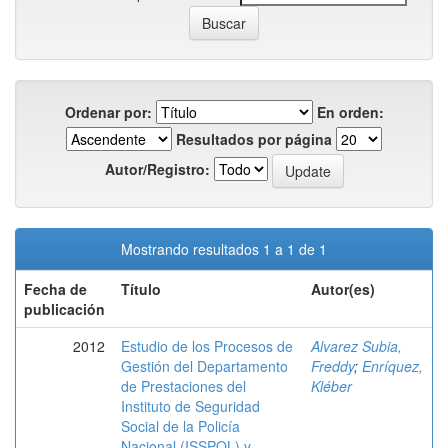
Ordenar por:
En orden:
Resultados por página
Autor/Registro:
Mostrando resultados 1 a 1 de 1
Fecha de
Título
Autor(es)
publicación
2012
Estudio de los Procesos de
Alvarez Subia,
Gestión del Departamento
Freddy
;
Enríquez,
de Prestaciones del
Kléber
Instituto de Seguridad
Social de la Policía
Nacional (ISSPOL) y