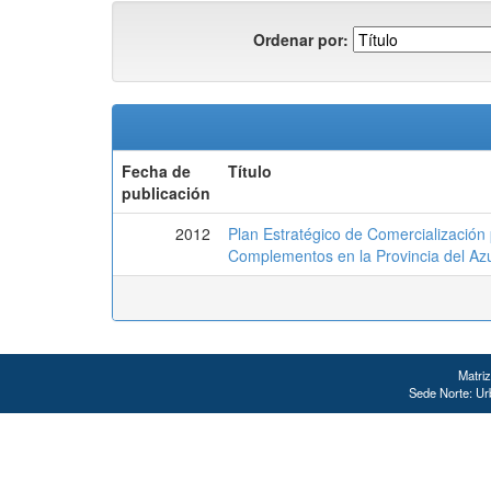
Ordenar por:
Fecha de
Título
publicación
2012
Plan Estratégico de Comercialización 
Complementos en la Provincia del Azu
Matriz
Sede Norte: Urb