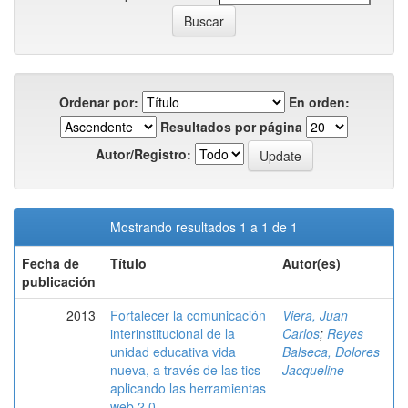
Ordenar por:
En orden:
Resultados por página
Autor/Registro:
Mostrando resultados 1 a 1 de 1
Fecha de
Título
Autor(es)
publicación
2013
Fortalecer la comunicación
Viera, Juan
interinstitucional de la
Carlos
;
Reyes
unidad educativa vida
Balseca, Dolores
nueva, a través de las tics
Jacqueline
aplicando las herramientas
web 2.0