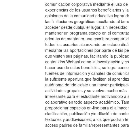
comunicación corporativa mediante el uso de 
experiencias de los usuarios beneficiarios y la
opiniones de la comunidad educativa logrando
las limitaciones geográficas facultando al bene
acceder desde cualquier lugar, sin necesidad
mantener un programa exacto en el computad
además de mantener una escritura compartid
todos los usuarios alcanzando un estado din
mediante las aportaciones por parte de las p
que visiten sus páginas, facilitando la publica
contenidos Webasí como la investigación y con
hacer uso de estos beneficios, se logra conse
fuentes de información y canales de comunic
la suficiente apertura que faciliten el aprendi
autónomo donde existe una mayor participac
actividades grupales y se vuelve mucho más
interesante para el estudiante motivándolo a 
colaborativo en todo aspecto académico. Ta
proporcionar espacios on-line para el almace
clasificación, publicación y/o difusión de cont
textuales y audiovisuales, a los que podrán t
acceso padres de familia/representantes para