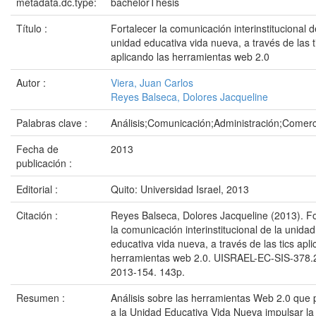
metadata.dc.type:
bachelorThesis
Título :
Fortalecer la comunicación interinstitucional d
unidad educativa vida nueva, a través de las t
aplicando las herramientas web 2.0
Autor :
Viera, Juan Carlos
Reyes Balseca, Dolores Jacqueline
Palabras clave :
Análisis;Comunicación;Administración;Comerc
Fecha de
2013
publicación :
Editorial :
Quito: Universidad Israel, 2013
Citación :
Reyes Balseca, Dolores Jacqueline (2013). Fo
la comunicación interinstitucional de la unidad
educativa vida nueva, a través de las tics apl
herramientas web 2.0. UISRAEL-EC-SIS-378.
2013-154. 143p.
Resumen :
Análisis sobre las herramientas Web 2.0 que 
a la Unidad Educativa Vida Nueva impulsar la