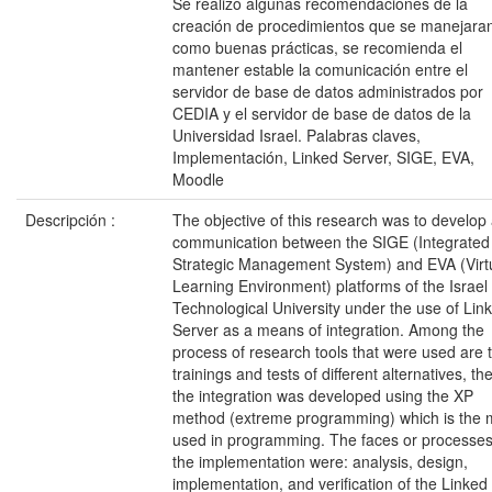
Se realizó algunas recomendaciones de la
creación de procedimientos que se manejara
como buenas prácticas, se recomienda el
mantener estable la comunicación entre el
servidor de base de datos administrados por
CEDIA y el servidor de base de datos de la
Universidad Israel. Palabras claves,
Implementación, Linked Server, SIGE, EVA,
Moodle
Descripción :
The objective of this research was to develop
communication between the SIGE (Integrated
Strategic Management System) and EVA (Virt
Learning Environment) platforms of the Israel
Technological University under the use of Lin
Server as a means of integration. Among the
process of research tools that were used are 
trainings and tests of different alternatives, th
the integration was developed using the XP
method (extreme programming) which is the 
used in programming. The faces or processes
the implementation were: analysis, design,
implementation, and verification of the Linked