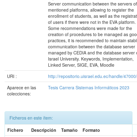
Server communication between the servers of
mentioned platforms, allowing to register the
enrollment of students, as well as the registra
of users if there were not in the EVA platform.
Some recommendations were made for the
creation of procedures to be managed as go
practices, it is recommended to maintain stab
communication between the database server
managed by CEDIA and the database server 
Israel University. Keywords, Implementation,
Linked Server, SIGE, EVA, Moodle
URI :
http://repositorio.uisrael.edu.ec/handle/4700
Aparece en las
Tesis Carrera Sistemas Informáticos 2023
colecciones:
Ficheros en este ítem:
Fichero
Descripción
Tamaño
Formato