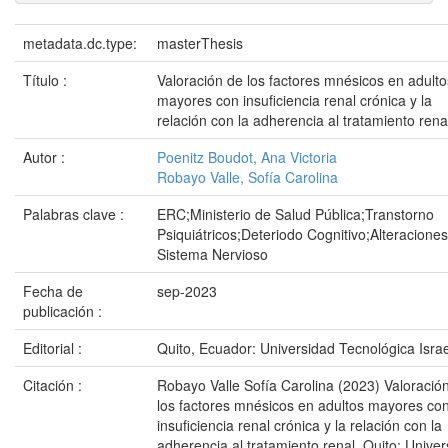
metadata.dc.type:
masterThesis
Título :
Valoración de los factores mnésicos en adulto
mayores con insuficiencia renal crónica y la
relación con la adherencia al tratamiento rena
Autor :
Poenitz Boudot, Ana Victoria
Robayo Valle, Sofía Carolina
Palabras clave :
ERC;Ministerio de Salud Pública;Transtorno
Psiquiátricos;Deteriodo Cognitivo;Alteraciones
Sistema Nervioso
Fecha de
sep-2023
publicación :
Editorial :
Quito, Ecuador: Universidad Tecnológica Israe
Citación :
Robayo Valle Sofía Carolina (2023) Valoració
los factores mnésicos en adultos mayores co
insuficiencia renal crónica y la relación con la
adherencia al tratamiento renal. Quito: Unive