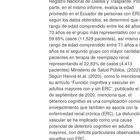
Registro Nacional de Diálisis y Trasplante. Por
parte, en el mismo informe, evalúa la edad
promedio en el Ecuador de personas con ER
según los datos obtenidos, se determinó que 
rango de edad comprendido entre los 46 año
70 años es el grupo más representativo con 
59.65% casos (11,529 pacientes), así mismo 
rango de edad comprendido entre 71 años a 
años es el segundo grupo con mayor cantida
pacientes en terapia de reemplazo renal
representando el 22,83% de casos (4,413
pacientes) Ministerio de Salud Pública, (2022)
Según Hanna et.al. (2020), como lo mencion
su artículo “Función cognitiva y vascular en
adultos mayores con y sin ERC”, publicado el
de septiembre de 2020, menciona que, el
deterioro cognitivo es una complicación comú
envejecimiento que también se asocia con la
enfermedad renal crónica (ERC). La disfunci
vascular se ha implicado como una causa
potencial de deterioro cognitivo en adultos
mayores, con déficits particulares observados
aquellos con ERC.