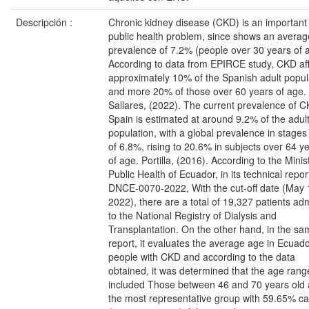
Descripción :
Chronic kidney disease (CKD) is an important
public health problem, since shows an averag
prevalence of 7.2% (people over 30 years of 
According to data from EPIRCE study, CKD af
approximately 10% of the Spanish adult popul
and more 20% of those over 60 years of age.
Sallares, (2022). The current prevalence of C
Spain is estimated at around 9.2% of the adul
population, with a global prevalence in stages
of 6.8%, rising to 20.6% in subjects over 64 y
of age. Portilla, (2016). According to the Minis
Public Health of Ecuador, in its technical repor
DNCE-0070-2022, With the cut-off date (May 
2022), there are a total of 19,327 patients ad
to the National Registry of Dialysis and
Transplantation. On the other hand, in the s
report, it evaluates the average age in Ecuado
people with CKD and according to the data
obtained, it was determined that the age rang
included Those between 46 and 70 years old 
the most representative group with 59.65% c