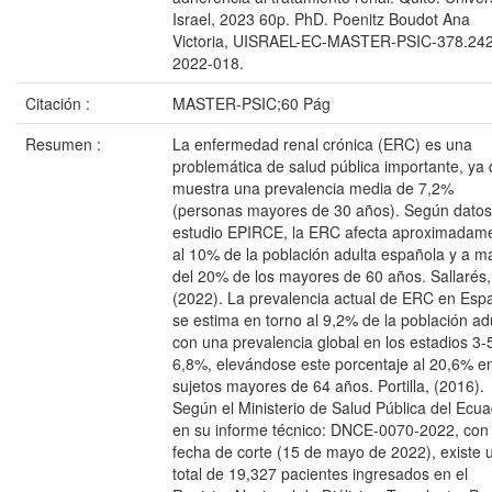
Israel, 2023 60p. PhD. Poenitz Boudot Ana
Victoria, UISRAEL-EC-MASTER-PSIC-378.242
2022-018.
Citación :
MASTER-PSIC;60 Pág
Resumen :
La enfermedad renal crónica (ERC) es una
problemática de salud pública importante, ya
muestra una prevalencia media de 7,2%
(personas mayores de 30 años). Según datos
estudio EPIRCE, la ERC afecta aproximadam
al 10% de la población adulta española y a m
del 20% de los mayores de 60 años. Sallarés,
(2022). La prevalencia actual de ERC en Esp
se estima en torno al 9,2% de la población adu
con una prevalencia global en los estadios 3-
6,8%, elevándose este porcentaje al 20,6% e
sujetos mayores de 64 años. Portilla, (2016).
Según el Ministerio de Salud Pública del Ecua
en su informe técnico: DNCE-0070-2022, con
fecha de corte (15 de mayo de 2022), existe 
total de 19,327 pacientes ingresados en el