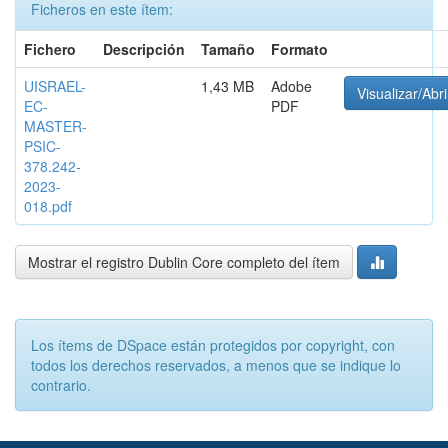
Ficheros en este ítem:
Fichero
Descripción
Tamaño
Formato
UISRAEL-
1,43 MB
Adobe
Visualizar/Abri
EC-
PDF
MASTER-
PSIC-
378.242-
2023-
018.pdf
Mostrar el registro Dublin Core completo del ítem
Los ítems de DSpace están protegidos por copyright, con
todos los derechos reservados, a menos que se indique lo
contrario.