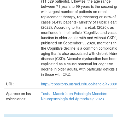
(11,529 patients). Likewise, the age range
between 71 years to 99 years is the second g
with largest number of patients on renal
replacement therapy, representing 22.83% of
cases (4,413 patients) Ministry of Public Healt
(2022). According to Hanna et.al. (2020), as
mentioned in their article “Cognitive and vascu
function in older adults with and without CKD”,
published on September 9, 2020, mentions th
the Cognitive decline is a common complicatio
aging that is also associated with chronic kidn
disease (CKD). Vascular dysfunction has bee
implicated as a cause potential for cognitive
decline in older adults, with particular deficits
in those with CKD.
URI :
http://repositorio.uisrael.edu.ec/handle/4700
Aparece en las
Tesis - Maestría en Psicología Mención:
colecciones:
Neuropsicología del Aprendizaje 2023