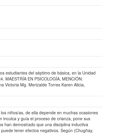
 los estudiantes del séptimo de básica, en la Unidad
023-2024. MAESTRÍA EN PSICOLOGÍA, MENCIÓN:
ictoria Mg. Merizalde Torres Karen Alicia,
e los niños/as, de ella depende en muchas ocasiones
 inculca y guía el proceso de crianza, pone sus
os han demostrado que una disciplina inductiva
te puede tener efectos negativos. Según (Chugñay,