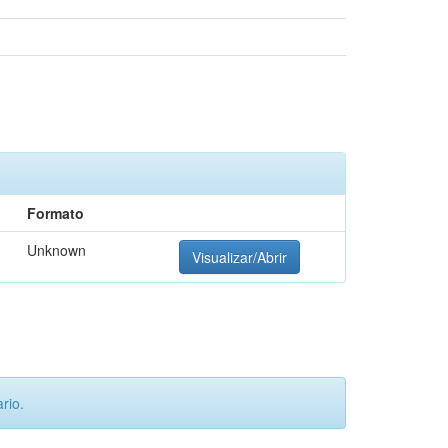
Formato
Unknown
Visualizar/Abrir
rio.