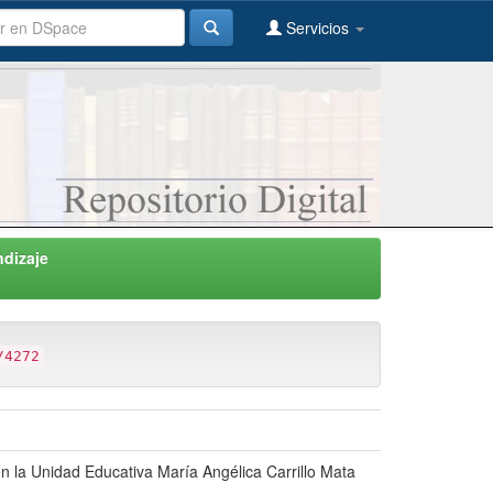
Servicios
ndizaje
/4272
 en la Unidad Educativa María Angélica Carrillo Mata