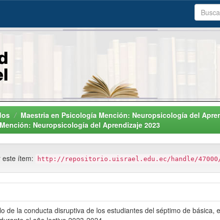
dos
Maestria en Psicología Mención: Neuropsicología del Apre
a Mención: Neuropsicología del Aprendizaje 2023
r este ítem:
http://repositorio.uisrael.edu.ec/handle/47000
llo de la conducta disruptiva de los estudiantes del séptimo de básica,