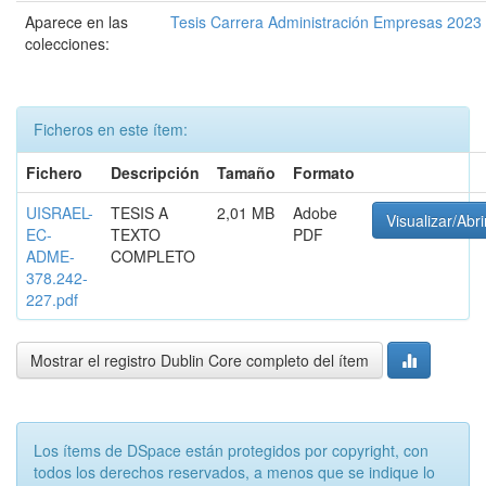
Aparece en las
Tesis Carrera Administración Empresas 2023
colecciones:
Ficheros en este ítem:
Fichero
Descripción
Tamaño
Formato
UISRAEL-
TESIS A
2,01 MB
Adobe
Visualizar/Abri
EC-
TEXTO
PDF
ADME-
COMPLETO
378.242-
227.pdf
Mostrar el registro Dublin Core completo del ítem
Los ítems de DSpace están protegidos por copyright, con
todos los derechos reservados, a menos que se indique lo