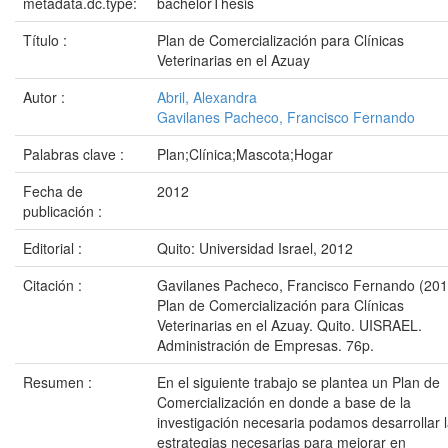
metadata.dc.type:
bachelorThesis
Título :
Plan de Comercialización para Clínicas
Veterinarias en el Azuay
Autor :
Abril, Alexandra
Gavilanes Pacheco, Francisco Fernando
Palabras clave :
Plan;Clínica;Mascota;Hogar
Fecha de
2012
publicación :
Editorial :
Quito: Universidad Israel, 2012
Citación :
Gavilanes Pacheco, Francisco Fernando (201
Plan de Comercialización para Clínicas
Veterinarias en el Azuay. Quito. UISRAEL.
Administración de Empresas. 76p.
Resumen :
En el siguiente trabajo se plantea un Plan de
Comercialización en donde a base de la
investigación necesaria podamos desarrollar 
estrategias necesarias para mejorar en