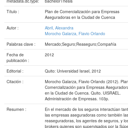
metadata.dc.type:
bachelorThesis
Título :
Plan de Comercialización para Empresas
Aseguradoras en la Ciudad de Cuenca
Autor :
Abril, Alexandra
Morocho Galarza, Flavio Orlando
Palabras clave :
Mercado;Seguro;Reaseguro;Compañía
Fecha de
2012
publicación :
Editorial :
Quito: Universidad Israel, 2012
Citación :
Morocho Galarza, Flavio Orlando (2012). Pla
Comercialización para Empresas Asegurador
en la Ciudad de Cuenca. Quito. UISRAEL.
Administración de Empresas. 103p.
Resumen :
En el mercado de los seguros interactúan tan
las empresas aseguradoras como también la
reaseguradoras, los agentes de seguros, y lo
brokers quienes son supervisados por la Súp