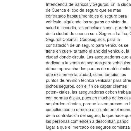
Intendencia de Bancos y Seguros. En la ciud
de Cuenca el tipo de seguro que es mas
contratado habitualmente es el seguro para
vehículo, siguiendo los seguros de vivienda,
salud e incendio, las principales ase- gurador
de la ciudad de cuenca son: Seguros Latina,
Seguros Colonial, Coopseguros, para la
contratación de un seguro para vehículos se
tiene en cuen- ta tanto el año del vehículo, la
ciudad donde circula. Las aseguradoras que 
dedican a la venta de seguros para vehículos
deben aprovechar los puntos de matriculació
que existen en la ciudad, como también los
puntos de revisión técnica vehicular para ofre
dichos seguros, con el fin de captar clientes
poten- ciales, las aseguradoras deben trabaja
con normas éticas, pues en mucho de los ca
se pierden clientes, porque las empresas no 
cumplido con lo ofrecido al cliente en el mom
de la contratación del seguro, lo que hace qu
las personas comiencen a desconfiar, dando
lugar a que el mercado de seguros comienza