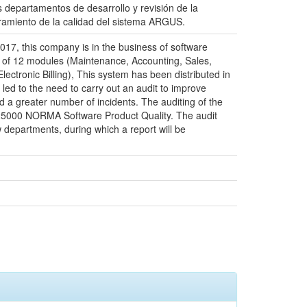
s departamentos de desarrollo y revisión de la
joramiento de la calidad del sistema ARGUS.
17, this company is in the business of software
of 12 modules (Maintenance, Accounting, Sales,
ectronic Billing), This system has been distributed in
led to the need to carry out an audit to improve
 a greater number of incidents. The auditing of the
EC25000 NORMA Software Product Quality. The audit
departments, during which a report will be