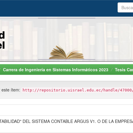
Carrera de Ingeniería en Sistemas Informáticos 2023
Tesis Ca
r este ítem:
http://repositorio.uisrael.edu.ec/handle/47000
TABILIDAD" DEL SISTEMA CONTABLE ARGUS V1. O DE LA EMPRE