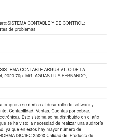
oftware;SISTEMA CONTABLE Y DE CONTROL:
ortes de problemas
 SISTEMA CONTABLE ARGUS V1. O DE LA
el, 2020 70p. MG. AGUAS LUIS FERNANDO,
a empresa se dedica al desarrollo de software y
to, Contabilidad, Ventas, Cuentas por cobrar,
trónica), Este sistema se ha distribuido en el año
ue se ha visto la necesidad de realizar una auditoría
dad, ya que en estos hay mayor número de
 la NORMA ISO/IEC 25000 Calidad del Producto de