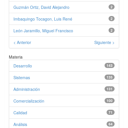
Guzmán Ortiz, David Alejandro
2
Imbaquingo Tocagon, Luis René
2
León Jaramillo, Miguel Francisco
2
< Anterior
Siguiente >
Materia
Desarrollo
143
Sistemas
135
Administración
131
Comercialización
100
Calidad
71
Análisis
64