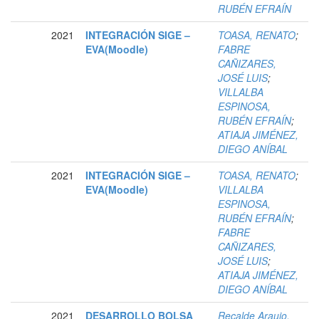
RUBÉN EFRAÍN
2021
INTEGRACIÓN SIGE –
TOASA, RENATO
;
EVA(Moodle)
FABRE
CAÑIZARES,
JOSÉ LUIS
;
VILLALBA
ESPINOSA,
RUBÉN EFRAÍN
;
ATIAJA JIMÉNEZ,
DIEGO ANÍBAL
2021
INTEGRACIÓN SIGE –
TOASA, RENATO
;
EVA(Moodle)
VILLALBA
ESPINOSA,
RUBÉN EFRAÍN
;
FABRE
CAÑIZARES,
JOSÉ LUIS
;
ATIAJA JIMÉNEZ,
DIEGO ANÍBAL
2021
DESARROLLO BOLSA
Recalde Araujo,