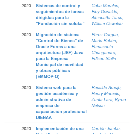
2020
Sistemas de control y
Coba Morales,
seguimientos de tareas
Eloy Oswaldo
;
dirigidas para la
Aimacaña Tarco,
“Fundación sin soluka”
William Oswaldo
2020
Migración de sistema
Pérez Cargua,
“Control de Bienes” de
Mario Rubén
;
Oracle Forms a una
Pumasunta
arquitectura (JSF) Java
Chungandro,
para la Empresa
Edison Stalin
Municipal de movilidad
y obras públicas
(EMMOP-Q)
2020
Sistema web para la
Recalde Araujo,
gestión académica y
Henry Marcelo
;
administrativa de
Zurita Lara, Byron
empresa de
Nelson
capacitación profesional
DIENAV.
2020
Implementación de una
Carrión Jumbo,