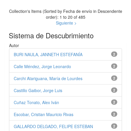
Collection's Items (Sorted by Fecha de envío in Descendente
order): 1 to 20 of 485
Siguiente >
Sistema de Descubrimiento
Autor
BURI NAULA, JANNETH ESTEFANÍA
2
Calle Méndez, Jorge Leonardo
2
Carchi Atariguana, María de Lourdes
2
Castillo Gaibor, Jorge Luis
2
Cuñaz Tonato, Alex Iván
2
Escobar, Cristian Mauricio Rivas
2
GALLARDO DELGADO, FELIPE ESTEBAN
2