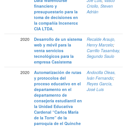
Data Warehourse
Joe Luis
;
Vasco
financiero y
Criollo, Steven
presupuestario para la
Adrián
toma de decisiones en
la compañía Incenerox
CIA LTDA.
2020
Desarrollo de un sistema
Recalde Araujo,
web y móvil para la
Henry Marcelo
;
venta servicios
Carrillo Tasambay,
tecnológicos para la
Segundo Saulo
empresa Casistema
2020
Automatización de rutas
Andocilla Oleas,
y protocolos del
Iván Fernando
;
proceso educativo en el
Reyes García,
departamento en el
José Luis
departamento de
consejería estudiantil en
la Unidad Educativa
Cardenal “Carlos María
de la Torre” de la
parroquia de el Quinche