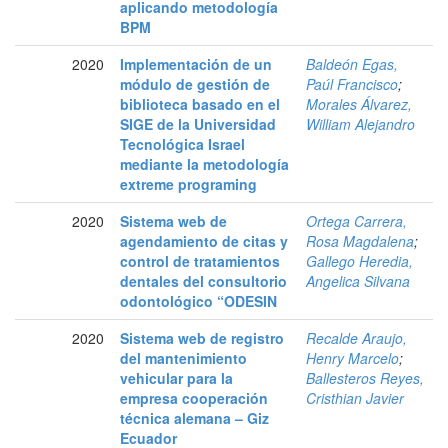
aplicando metodología
BPM
2020
Implementación de un
Baldeón Egas,
módulo de gestión de
Paúl Francisco
;
biblioteca basado en el
Morales Álvarez,
SIGE de la Universidad
William Alejandro
Tecnológica Israel
mediante la metodología
extreme programing
2020
Sistema web de
Ortega Carrera,
agendamiento de citas y
Rosa Magdalena
;
control de tratamientos
Gallego Heredia,
dentales del consultorio
Angelica Silvana
odontológico “ODESIN
2020
Sistema web de registro
Recalde Araujo,
del mantenimiento
Henry Marcelo
;
vehicular para la
Ballesteros Reyes,
empresa cooperación
Cristhian Javier
técnica alemana – Giz
Ecuador