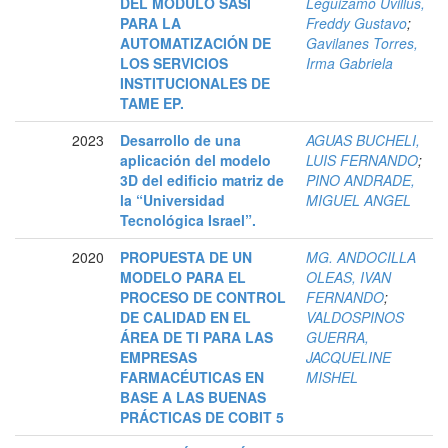
DEL MODULO SASI
Leguizamo Uvillus,
PARA LA
Freddy Gustavo
;
AUTOMATIZACIÓN DE
Gavilanes Torres,
LOS SERVICIOS
Irma Gabriela
INSTITUCIONALES DE
TAME EP.
2023
Desarrollo de una
AGUAS BUCHELI,
aplicación del modelo
LUIS FERNANDO
;
3D del edificio matriz de
PINO ANDRADE,
la “Universidad
MIGUEL ANGEL
Tecnológica Israel”.
2020
PROPUESTA DE UN
MG. ANDOCILLA
MODELO PARA EL
OLEAS, IVAN
PROCESO DE CONTROL
FERNANDO
;
DE CALIDAD EN EL
VALDOSPINOS
ÁREA DE TI PARA LAS
GUERRA,
EMPRESAS
JACQUELINE
FARMACÉUTICAS EN
MISHEL
BASE A LAS BUENAS
PRÁCTICAS DE COBIT 5