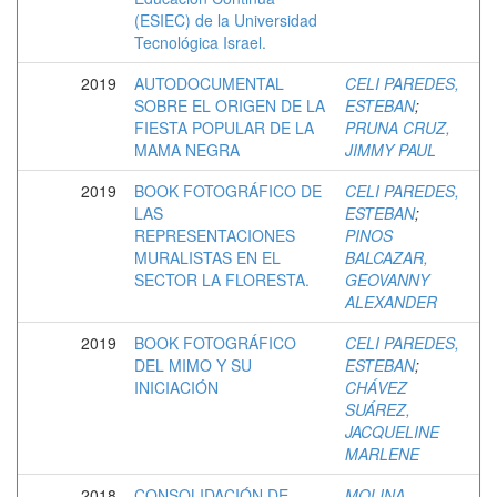
(ESIEC) de la Universidad
Tecnológica Israel.
2019
AUTODOCUMENTAL
CELI PAREDES,
SOBRE EL ORIGEN DE LA
ESTEBAN
;
FIESTA POPULAR DE LA
PRUNA CRUZ,
MAMA NEGRA
JIMMY PAUL
2019
BOOK FOTOGRÁFICO DE
CELI PAREDES,
LAS
ESTEBAN
;
REPRESENTACIONES
PINOS
MURALISTAS EN EL
BALCAZAR,
SECTOR LA FLORESTA.
GEOVANNY
ALEXANDER
2019
BOOK FOTOGRÁFICO
CELI PAREDES,
DEL MIMO Y SU
ESTEBAN
;
INICIACIÓN
CHÁVEZ
SUÁREZ,
JACQUELINE
MARLENE
2018
CONSOLIDACIÓN DE
MOLINA