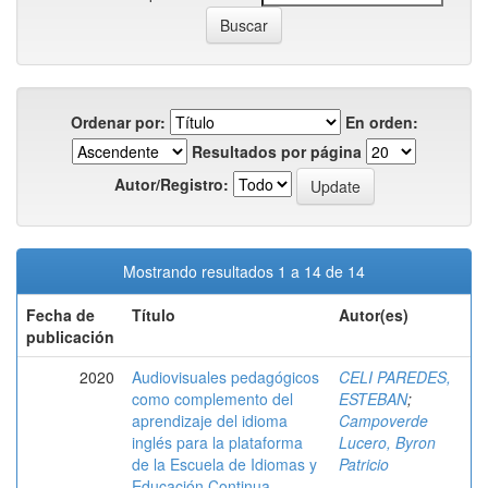
Ordenar por:
En orden:
Resultados por página
Autor/Registro:
Mostrando resultados 1 a 14 de 14
Fecha de
Título
Autor(es)
publicación
2020
Audiovisuales pedagógicos
CELI PAREDES,
como complemento del
ESTEBAN
;
aprendizaje del idioma
Campoverde
inglés para la plataforma
Lucero, Byron
de la Escuela de Idiomas y
Patricio
Educación Continua