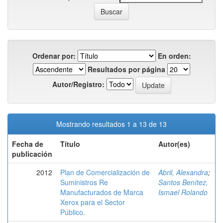
Ordenar por:
En orden:
Resultados por página
Autor/Registro:
Mostrando resultados 1 a 13 de 13
Fecha de
Título
Autor(es)
publicación
2012
Plan de Comercialización de
Abril, Alexandra
;
Suministros Re
Santos Benítez,
Manufacturados de Marca
Ismael Rolando
Xerox para el Sector
Público.