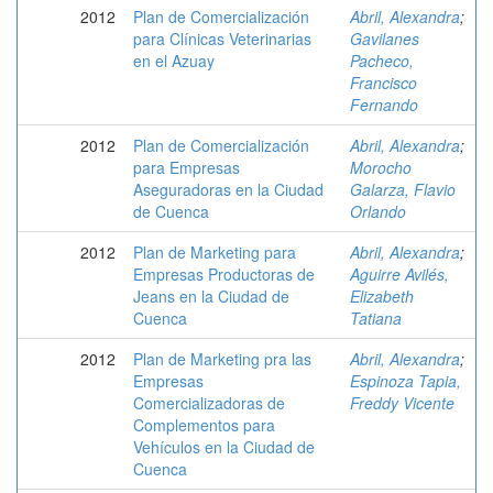
2012
Plan de Comercialización
Abril, Alexandra
;
para Clínicas Veterinarias
Gavilanes
en el Azuay
Pacheco,
Francisco
Fernando
2012
Plan de Comercialización
Abril, Alexandra
;
para Empresas
Morocho
Aseguradoras en la Ciudad
Galarza, Flavio
de Cuenca
Orlando
2012
Plan de Marketing para
Abril, Alexandra
;
Empresas Productoras de
Aguirre Avilés,
Jeans en la Ciudad de
Elizabeth
Cuenca
Tatiana
2012
Plan de Marketing pra las
Abril, Alexandra
;
Empresas
Espinoza Tapia,
Comercializadoras de
Freddy Vicente
Complementos para
Vehículos en la Ciudad de
Cuenca