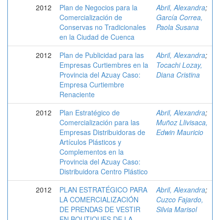
2012
Plan de Negocios para la
Abril, Alexandra
;
Comercialización de
García Correa,
Conservas no Tradicionales
Paola Susana
en la Ciudad de Cuenca
2012
Plan de Publicidad para las
Abril, Alexandra
;
Empresas Curtiembres en la
Tocachi Lozay,
Provincia del Azuay Caso:
Diana Cristina
Empresa Curtiembre
Renaciente
2012
Plan Estratégico de
Abril, Alexandra
;
Comercialización para las
Muñoz Llivisaca,
Empresas Distribuidoras de
Edwin Mauricio
Artículos Plásticos y
Complementos en la
Provincia del Azuay Caso:
Distribuidora Centro Plástico
2012
PLAN ESTRATÉGICO PARA
Abril, Alexandra
;
LA COMERCIALIZACIÓN
Cuzco Fajardo,
DE PRENDAS DE VESTIR
Silvia Marisol
EN BOUTIQUES DE LA